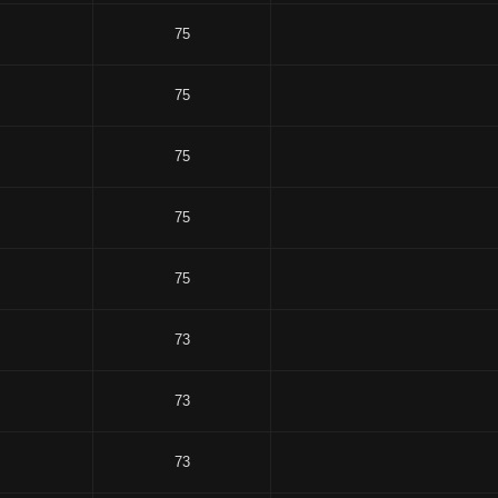
75
75
75
75
75
73
73
73