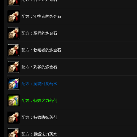
配方：守护者的炼金石
配方：巫师的炼金石
配方：救赎者的炼金石
配方：刺客的炼金石
配方：魔能回复药水
配方：特效火力药剂
配方：特效防御药剂
配方：超级法力药水