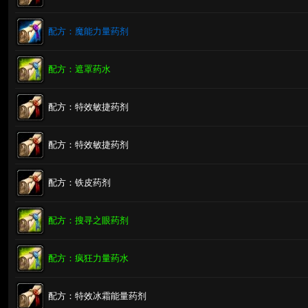
配方：魔能力量药剂
配方：遮罩药水
配方：特效敏捷药剂
配方：特效敏捷药剂
配方：铁皮药剂
配方：搜寻之眼药剂
配方：疯狂力量药水
配方：特效冰霜能量药剂