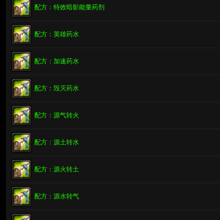
配方：特效暗影能量药剂
配方：英雄药水
配方：加速药水
配方：毁灭药水
配方：源气转火
配方：源土转水
配方：源火转土
配方：源水转气