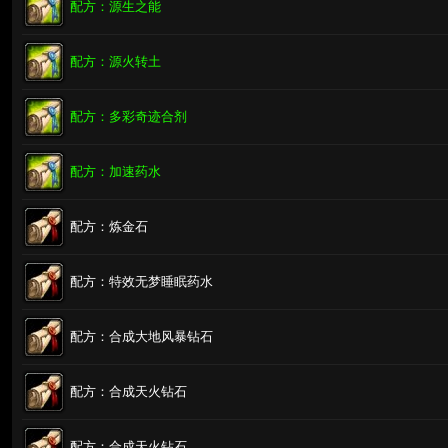
配方：源生之能
配方：源火转土
配方：多彩奇迹合剂
配方：加速药水
配方：炼金石
配方：特效无梦睡眠药水
配方：合成大地风暴钻石
配方：合成天火钻石
配方：合成天火钻石